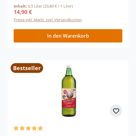
Rum.
Inhalt:
0,5 Liter
(29,80 € / 1 Liter)
14,90 €
Regulärer Preis:
Preise inkl. MwSt. zzgl. Versandkosten
In den Warenkorb
Bestseller