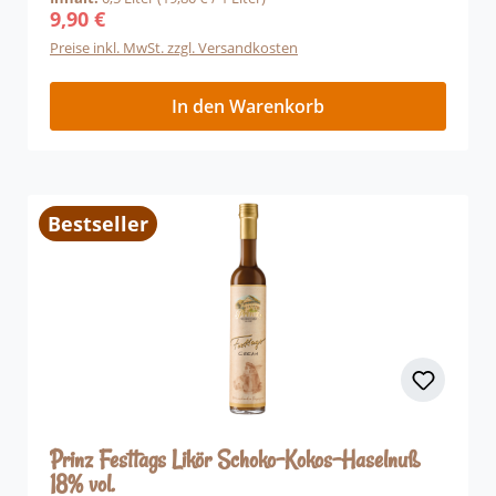
9,90 €
Regulärer Preis:
Preise inkl. MwSt. zzgl. Versandkosten
In den Warenkorb
Bestseller
Prinz Festtags Likör Schoko-Kokos-Haselnuß
18% vol.