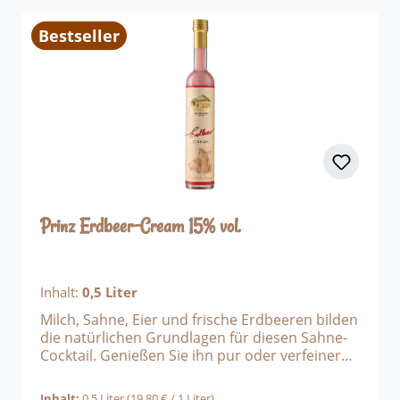
Bestseller
Prinz Erdbeer-Cream 15% vol.
Inhalt:
0,5 Liter
Milch, Sahne, Eier und frische Erdbeeren bilden
die natürlichen Grundlagen für diesen Sahne-
Cocktail. Genießen Sie ihn pur oder verfeinern
Sie mit ihm Ihr Eis oder Ihren Pudding.
Inhalt:
0,5 Liter
(19,80 € / 1 Liter)