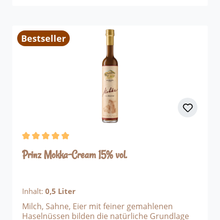
Cream am besten gut gekühlt – pur oder zum
Dessert.
Bestseller
Durchschnittliche Bewertung von 5 von 5 Sternen
Prinz Mokka-Cream 15% vol.
Inhalt:
0,5 Liter
Milch, Sahne, Eier mit feiner gemahlenen
Haselnüssen bilden die natürliche Grundlage