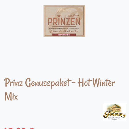
Prinz Genusspaket - Hot Winter
Mix