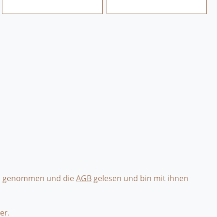
s genommen und die
AGB
gelesen und bin mit ihnen
er.