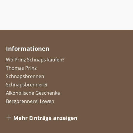
Informationen
Wo Prinz Schnaps kaufen?
Thomas Prinz
Schnapsbrennen
Schnapsbrennerei
Alkoholische Geschenke
Bergbrennerei Löwen
Christbaumloben
Mehr Einträge anzeigen
Dolomiti Alpenfeinkost
Feinbrennerei Prinz